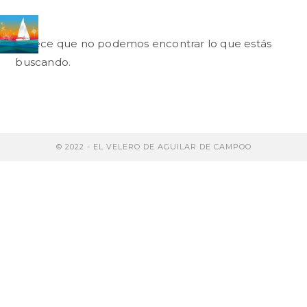
Saltar
al
contenido
Parece que no podemos encontrar lo que estás
buscando.
© 2022 - EL VELERO DE AGUILAR DE CAMPOO