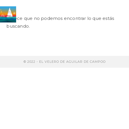
Saltar
al
contenido
Parece que no podemos encontrar lo que estás
buscando.
© 2022 - EL VELERO DE AGUILAR DE CAMPOO